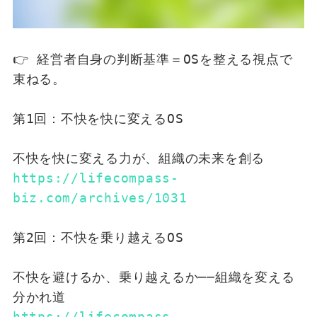
👉 経営者自身の判断基準＝OSを整える視点で
束ねる。
第1回：不快を快に変えるOS
不快を快に変える力が、組織の未来を創る
https://lifecompass-
biz.com/archives/1031
第2回：不快を乗り越えるOS
不快を避けるか、乗り越えるか──組織を変える
分かれ道
https://lifecompass-