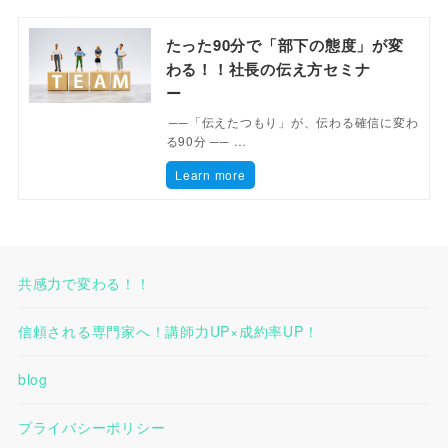
たった90分で「部下の態度」が変
わる！！社長の伝え方セミナ
ー
──「伝えたつもり」が、伝わる確信に変わ
る90分 ── …
Learn more
共感力で変わる！！
信頼される専門家へ！講師力UP×成約率UP！
blog
プライバシーポリシー