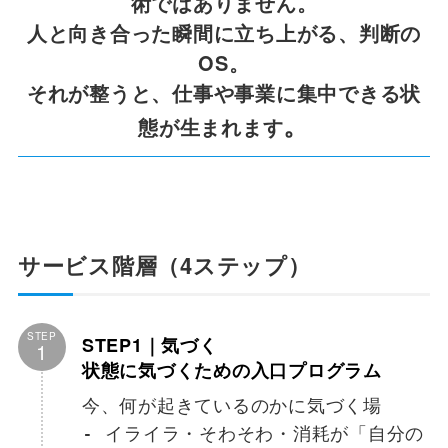
術ではありません。
人と向き合った瞬間に立ち上がる、
判断の
OS。
それが整うと、
仕事や事業に集中できる状
。
態
が生まれます
サービス階層（4ステップ）
STEP
STEP1｜気づく
1
状態に気づくための入口プログラム
今、何が起きているのかに気づく場
- イライラ・そわそわ・消耗が「自分の