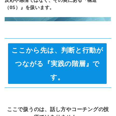
反応や感情ではなく、その奥にある『構造
（OS）』を扱います。
ここから先は、判断と行動が
つながる『実践の階層』で
す。
ここで扱うのは、話し方やコーチングの技