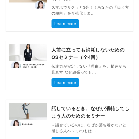
スマホでサクッと3分！！あなたの「伝え方
の傾向」を可視化しま…
Learn more
人前に立っても消耗しないための
OSセミナー（全4回）
伝達力が安定しない『理由』を、構造から
見直す なぜ頑張っても…
Learn more
話しているとき、なぜか消耗してし
まう人のためのセミナー
～話せているのに、なぜか落ち着かないと
感じる人へ～ いつもは…