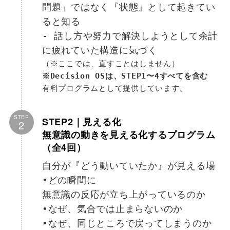
問題」ではなく『状態』として起きてい
ると知る
- 話し方や努力で解決しようとして余計
に疲れていた構造に気づく
（※ここでは、直すことはしません）
※Decision OSは、STEP1〜4すべてを含む
有料プログラムとして提供しています。
STEP
STEP2｜見える化
2
無意識の動きを見える化するプログラム
（全4回）
自分が『どう動いていたか』が見える場
•どの瞬間に
無意識の反応が立ち上がっているのか
•なぜ、気合では止まらないのか
•なぜ、同じところで戻ってしまうのか