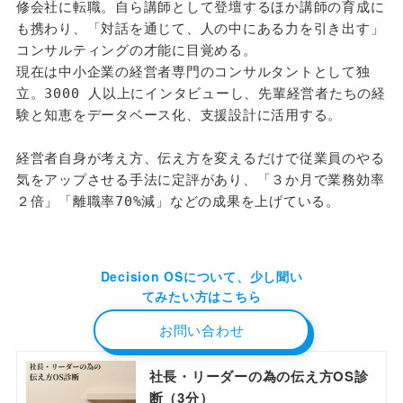
修会社に転職。自ら講師として登壇するほか講師の育成に
も携わり、「対話を通じて、人の中にある力を引き出す」
コンサルティングの才能に目覚める。
現在は中小企業の経営者専門のコンサルタントとして独
立。3000 人以上にインタビューし、先輩経営者たちの経
験と知恵をデータベース化、支援設計に活用する。
経営者自身が考え方、伝え方を変えるだけで従業員のやる
気をアップさせる手法に定評があり、「３か月で業務効率
２倍」「離職率70%減」などの成果を上げている。
Decision OSについて、少し聞い
てみたい方はこちら
お問い合わせ
社長・リーダーの為の伝え方OS診
断（3分）