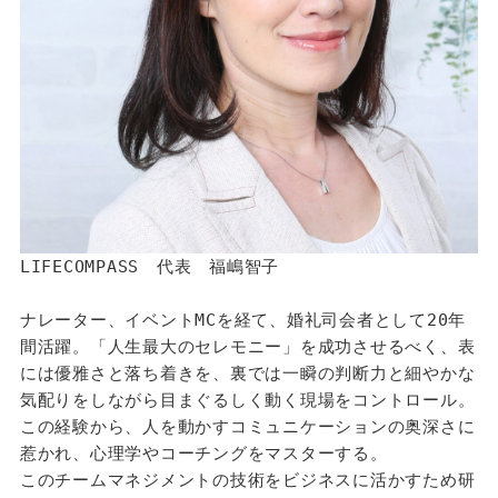
LIFECOMPASS　代表　福嶋智子
ナレーター、イベントMCを経て、婚礼司会者として20年
間活躍。「人生最大のセレモニー」を成功させるべく、表
には優雅さと落ち着きを、裏では一瞬の判断力と細やかな
気配りをしながら目まぐるしく動く現場をコントロール。
この経験から、人を動かすコミュニケーションの奥深さに
惹かれ、心理学やコーチングをマスターする。
このチームマネジメントの技術をビジネスに活かすため研