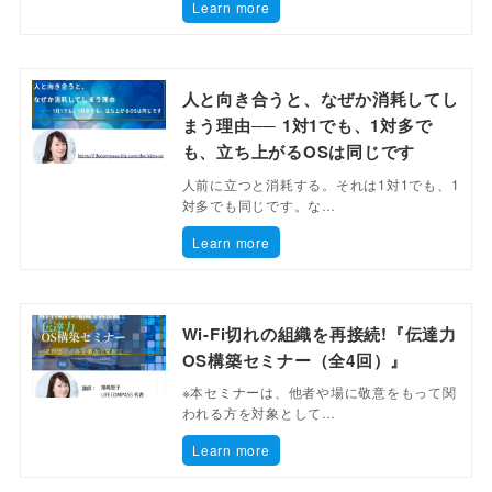
Learn more
人と向き合うと、なぜか消耗してし
まう理由── 1対1でも、1対多で
も、立ち上がるOSは同じです
人前に立つと消耗する。それは1対1でも、1
対多でも同じです。な…
Learn more
Wi-Fi切れの組織を再接続!『伝達力
OS構築セミナー（全4回）』
※本セミナーは、他者や場に敬意をもって関
われる方を対象として…
Learn more