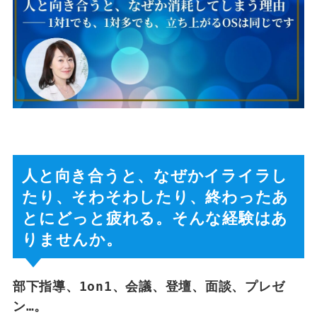
人と向き合うと、なぜかイライラし
たり、そわそわしたり、終わったあ
とにどっと疲れる。そんな経験はあ
りませんか。
部下指導、1on1、会議、登壇、面談、プレゼ
ン…。