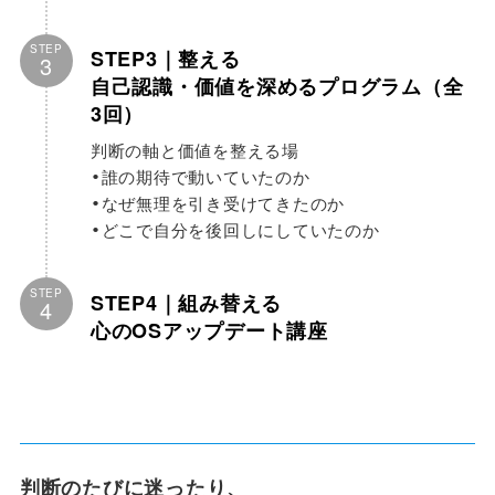
STEP
STEP3｜整える
3
自己認識・価値を深めるプログラム（全
3回）
判断の軸と価値を整える場
•誰の期待で動いていたのか
•なぜ無理を引き受けてきたのか
•どこで自分を後回しにしていたのか
STEP
STEP4｜組み替える
4
心のOSアップデート講座
判断のたびに迷ったり、