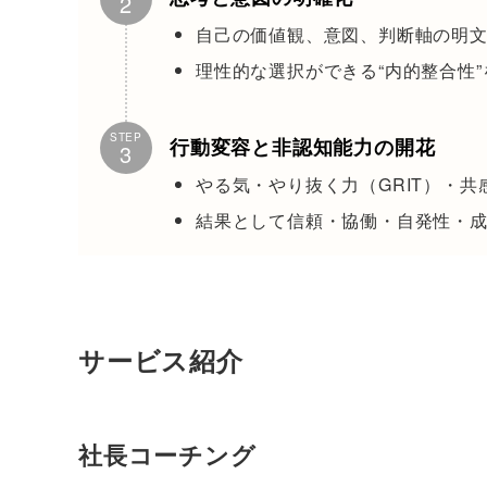
2
自己の価値観、意図、判断軸の明
理性的な選択ができる“内的整合性”
STEP
行動変容と非認知能力の開花
3
やる気・やり抜く力（GRIT）・共
結果として信頼・協働・自発性・
サービス紹介
社長コーチング