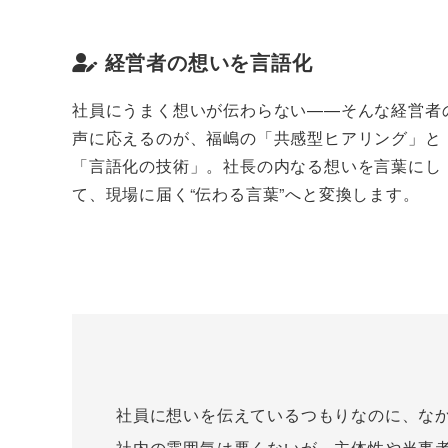
経営者の想いを言語化
社員にうまく想いが伝わらない——そんな経営者
声に応えるのが、福嶋の「共感型ヒアリング」と
「言語化の技術」。社長の内なる想いを言葉にし
て、現場に届く“伝わる言葉”へと変換します。
社員に想いを伝えているつもりなのに、な
社内の雰囲気は悪くないが、主体性や当事