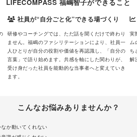
LIFECOMPASS 福嶋智子ができること
社員が“自分ごと化”できる場づくり
の
研修やコーチングでは、ただ話を聞くだけで終わり
実
ません。福嶋のファシリテーションにより、社員一
ム
人ひとりが自分の役割や価値を再認識し、「自分の
ち
言葉」で語り始めます。共感を軸にした関わりが、
解
受け身だった社員を能動的な当事者へと変えていき
ます。
こんなお悩みありませんか？
かなか動いてくれない
者意識が感じられない