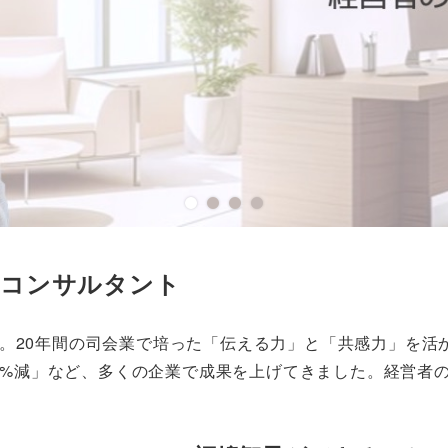
門コンサルタント
です。​20年間の司会業で培った「伝える力」と「共感力」
70%減」など、多くの企業で成果を上げてきました。​経営