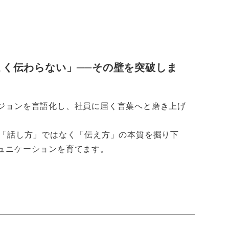
まく伝わらない」──その壁を突破しま
ジョンを言語化し、社員に届く言葉へと磨き上げ
、「話し方」ではなく「伝え方」の本質を掘り下
ュニケーションを育てます。