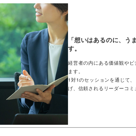
「想いはあるのに、う
す。
経営者の内にある価値観やビ
ます。
1対1のセッションを通じて
げ、信頼されるリーダーコミ