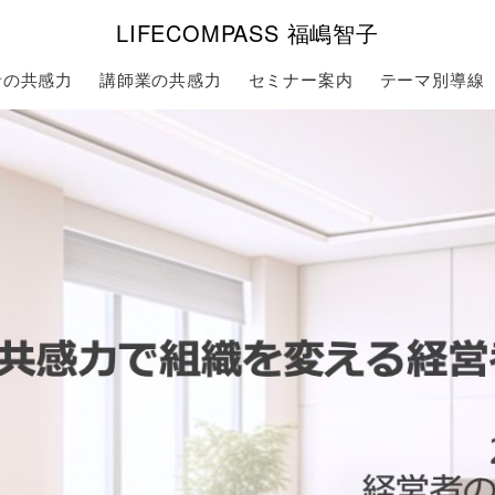
LIFECOMPASS 福嶋智子
者の共感力
講師業の共感力
セミナー案内
テーマ別導線