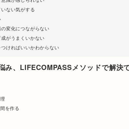
ていない気がする
い
場の変化につながらない
育成がうまくいかない
をつければいいかわからない
悩み、LIFECOMPASSメソッドで解決
整理
空間を作る