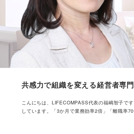
共感力で組織を変える経営者専
こんにちは、LIFECOMPASS代表の福嶋智子
しています。​「3か月で業務効率2倍」「離職率