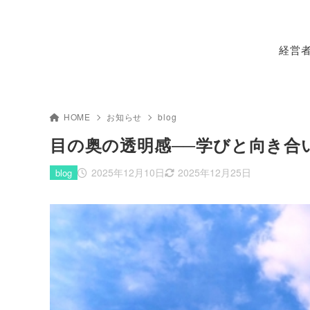
経営
HOME
お知らせ
blog
目の奥の透明感──学びと向き合
2025年12月10日
2025年12月25日
blog