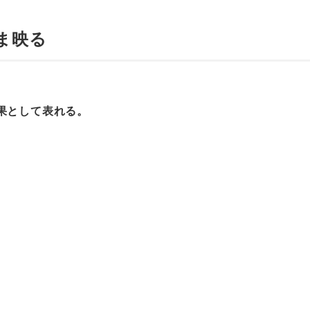
ま映る
果として表れる。