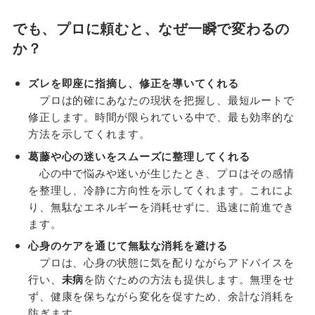
でも、プロに頼むと、なぜ一瞬で変わるの
か？
ズレを即座に指摘し、修正を導いてくれる
プロは的確にあなたの現状を把握し、最短ルートで
修正します。時間が限られている中で、最も効率的な
方法を示してくれます。
葛藤や心の迷いをスムーズに整理してくれる
心の中で悩みや迷いが生じたとき、プロはその感情
を整理し、冷静に方向性を示してくれます。これによ
り、無駄なエネルギーを消耗せずに、迅速に前進でき
ます。
心身のケアを通じて無駄な消耗を避ける
プロは、心身の状態に気を配りながらアドバイスを
行い、
未病
を防ぐための方法も提供します。無理をせ
ず、健康を保ちながら変化を促すため、余計な消耗を
防ぎます。