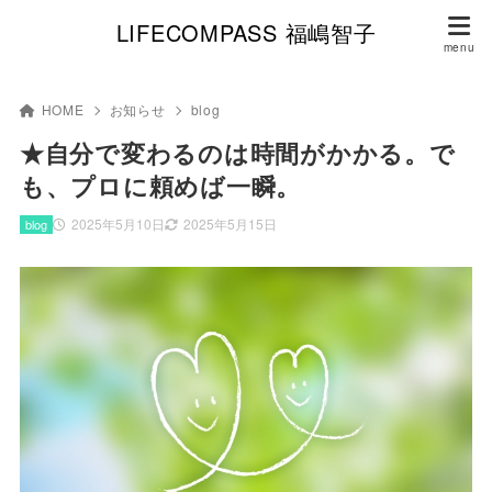
LIFECOMPASS 福嶋智子
HOME
お知らせ
blog
★自分で変わるのは時間がかかる。で
も、プロに頼めば一瞬。
2025年5月10日
2025年5月15日
blog