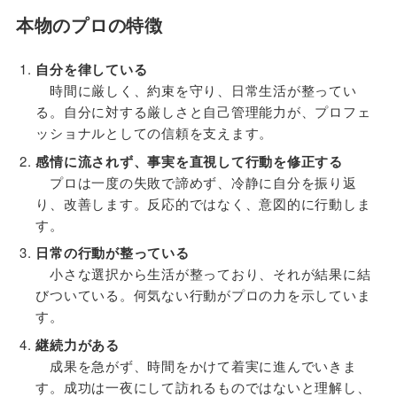
本物のプロの特徴
自分を律している
時間に厳しく、約束を守り、日常生活が整ってい
る。自分に対する厳しさと自己管理能力が、プロフェ
ッショナルとしての信頼を支えます。
感情に流されず、事実を直視して行動を修正する
プロは一度の失敗で諦めず、冷静に自分を振り返
り、改善します。反応的ではなく、意図的に行動しま
す。
日常の行動が整っている
小さな選択から生活が整っており、それが結果に結
びついている。何気ない行動がプロの力を示していま
す。
継続力がある
成果を急がず、時間をかけて着実に進んでいきま
す。成功は一夜にして訪れるものではないと理解し、