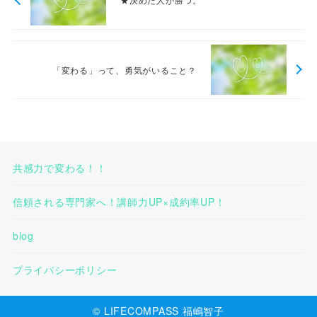
「変わる」って、勇気がいること？
共感力で変わる！！
信頼される専門家へ！講師力UP×成約率UP！
blog
プライバシーポリシー
© LIFECOMPASS 福嶋智子