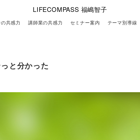
LIFECOMPASS 福嶋智子
者の共感力
講師業の共感力
セミナー案内
テーマ別導線
やっと分かった