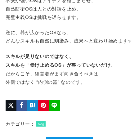
不安が強いOSはアイデアを縮こまらせ、
自己防衛OSは人との対話を止め、
完璧主義OSは挑戦を遅らせます。
逆に、器が広がったOSなら、
どんなスキルも自然に馴染み、成果へと変わり始めます✨
スキルが足りないのではなく、
スキルを「受け止めるOS」が整っていないだけ。
だからこそ、経営者がまず向き合うべきは
外側ではなく “内側の器” なのです。
カテゴリー：
blog