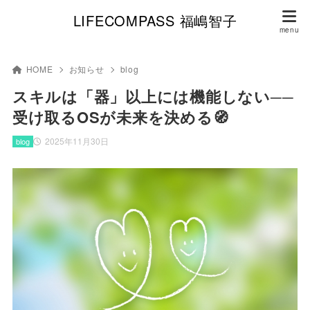
LIFECOMPASS 福嶋智子
HOME
お知らせ
blog
スキルは「器」以上には機能しない──
受け取るOSが未来を決める🧭
2025年11月30日
blog