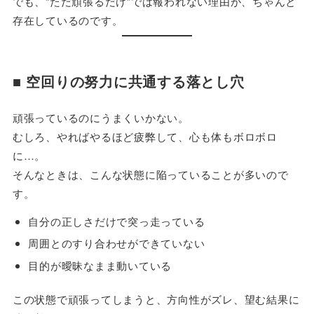
でも、“ただ頑張るだけ”では報われない理由が、ちゃんと
存在しているのです。
■ 空回りの努力に共通する落とし穴
頑張っているのにうまくいかない。
むしろ、やればやるほど疲弊して、心も体もボロボロ
に…。
そんなときは、こんな状態に陥っていることが多いので
す。
自分の正しさだけで突っ走っている
周囲とのすり合わせができていない
目的が曖昧なまま動いている
この状態で頑張ってしまうと、方向性がズレ、望む結果に