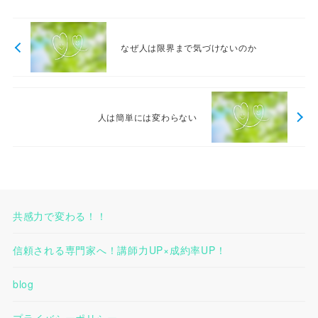
なぜ人は限界まで気づけないのか
人は簡単には変わらない
共感力で変わる！！
信頼される専門家へ！講師力UP×成約率UP！
blog
プライバシーポリシー