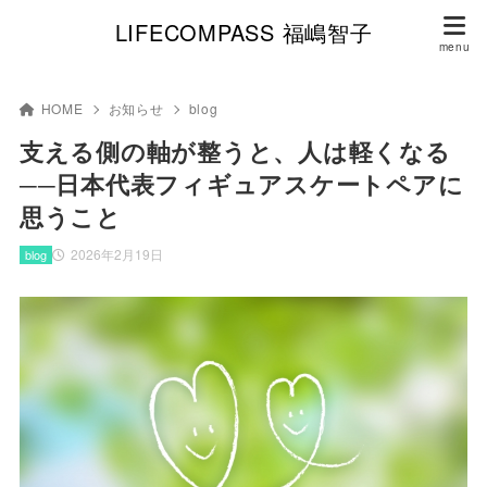
LIFECOMPASS 福嶋智子
HOME
お知らせ
blog
支える側の軸が整うと、人は軽くなる
──日本代表フィギュアスケートペアに
思うこと
2026年2月19日
blog