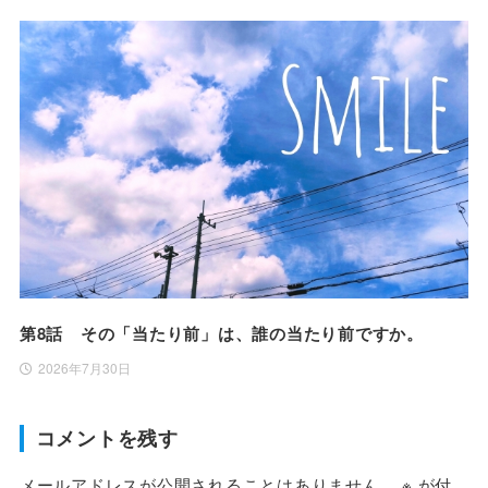
第8話 その「当たり前」は、誰の当たり前ですか。
2026年7月30日
コメントを残す
メールアドレスが公開されることはありません。
※
が付