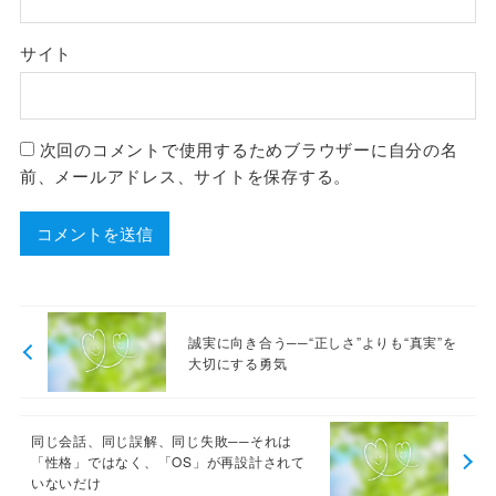
サイト
次回のコメントで使用するためブラウザーに自分の名
前、メールアドレス、サイトを保存する。
誠実に向き合う──“正しさ”よりも“真実”を
大切にする勇気
同じ会話、同じ誤解、同じ失敗──それは
「性格」ではなく、「OS」が再設計されて
いないだけ