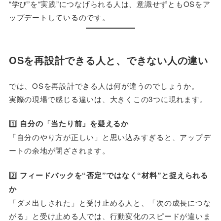
“学び”を“実践”につなげられる人は、意識せずともOSをア
ップデートしているのです。
OSを再設計できる人と、できない人の違い
では、OSを再設計できる人は何が違うのでしょうか。
実際の現場で感じる違いは、大きくこの3つに現れます。
1️⃣
自分の「当たり前」を疑えるか
「自分のやり方が正しい」と思い込みすぎると、アップデ
ートの余地が閉ざされます。
2️⃣
フィードバックを“否定”ではなく“材料”と捉えられる
か
「ダメ出しされた」と受け止める人と、「次の成長につな
がる」と受け止める人では、行動変化のスピードが違いま