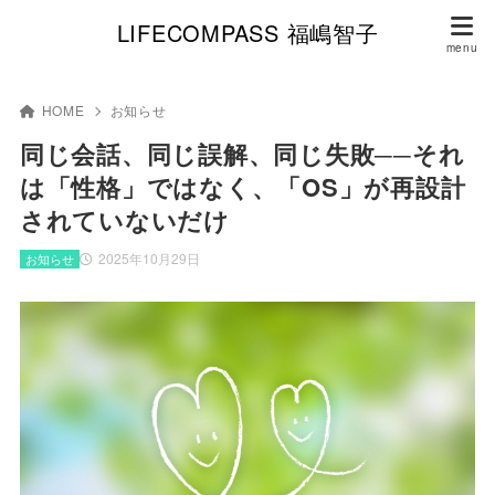
LIFECOMPASS 福嶋智子
HOME
お知らせ
同じ会話、同じ誤解、同じ失敗──それ
は「性格」ではなく、「OS」が再設計
されていないだけ
2025年10月29日
お知らせ