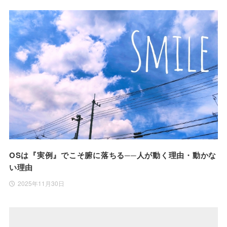
OSは『実例』でこそ腑に落ちる──人が動く理由・動かな
い理由
2025年11月30日