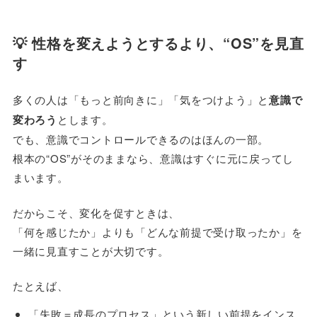
💡 性格を変えようとするより、“OS”を見直
す
多くの人は「もっと前向きに」「気をつけよう」と
意識で
変わろう
とします。
でも、意識でコントロールできるのはほんの一部。
根本の“OS”がそのままなら、意識はすぐに元に戻ってし
まいます。
だからこそ、変化を促すときは、
「何を感じたか」よりも「どんな前提で受け取ったか」を
一緒に見直すことが大切です。
たとえば、
「失敗＝成長のプロセス」という新しい前提をインス