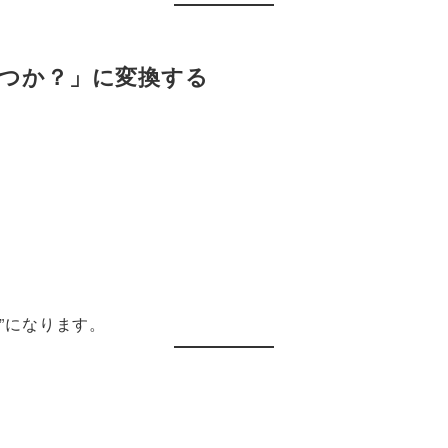
立つか？」に変換する
。
”になります。