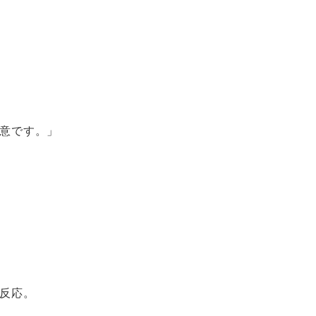
意です。」
反応。