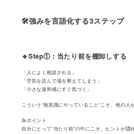
🛠️強みを言語化する3ステップ
🔹Step①：当たり前を棚卸しする
「人によく相談される」
「空気を読んで場を整えてしまう」
「小さな違和感にすぐ気づく」
こういう“無意識にやっていること”こそ、他の人
📝ポイント
自分にとって“当たり前”の中にこそ、ヒントが隠