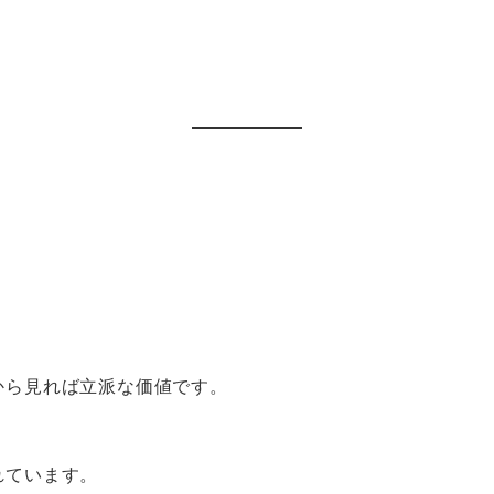
から見れば立派な価値です。
れています。