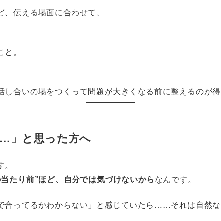
ど、伝える場面に合わせて、
。
こと。
話し合いの場をつくって問題が大きくなる前に整えるのが得
…」と思った方へ
す。
の当たり前”ほど、自分では気づけないから
なんです。
で合ってるかわからない」と感じていたら……それは自然な