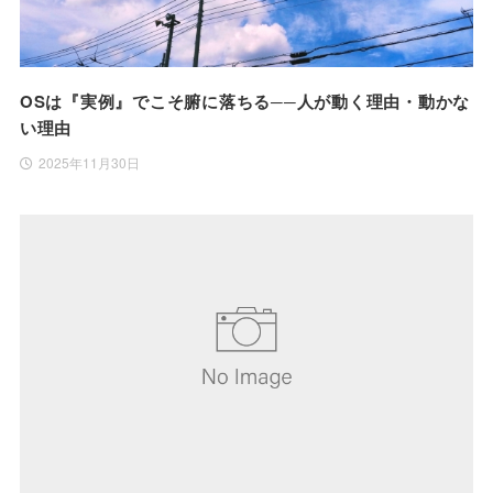
OSは『実例』でこそ腑に落ちる──人が動く理由・動かな
い理由
2025年11月30日